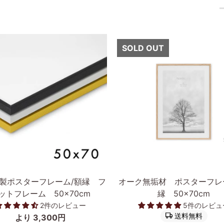
SOLD OUT
追加
カートに入れる
オ
製ポスターフレーム/額縁 フ
オーク無垢材 ポスターフレ
ー
ットフレーム 50×70cm
縁 50×70cm
ク
2件のレビュー
5件のレビュ
無
送料無料
より 3,300円