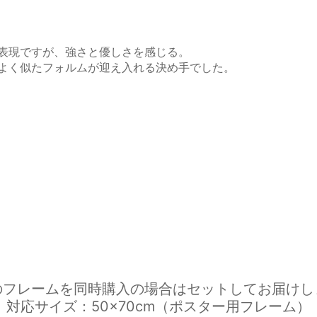
表現ですが、強さと優しさを感じる。
によく似たフォルムが迎え入れる決め手でした。
のフレームを同時購入の場合はセットしてお届けし
対応サイズ：50×70cm（ポスター用フレーム）