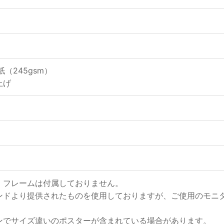
（245gsm）
上げ
、フレームは付属しておりません。
ンドより提供されたものを使用しておりますが、ご使用のモニ
ンでサイズ違いのポスターが含まれている場合があります。