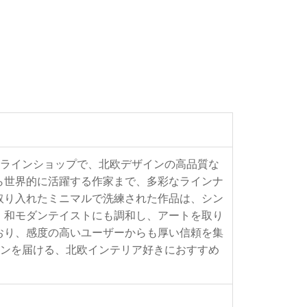
るオンラインショップで、北欧デザインの高品質な
ら世界的に活躍する作家まで、多彩なラインナ
取り入れたミニマルで洗練された作品は、シン
、和モダンテイストにも調和し、アートを取り
おり、感度の高いユーザーからも厚い信頼を集
ーションを届ける、北欧インテリア好きにおすすめ