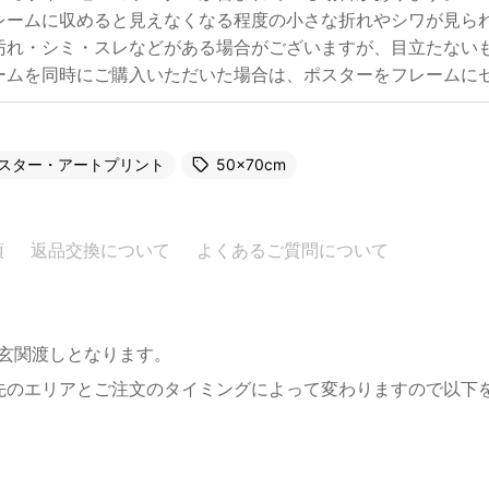
レームに収めると見えなくなる程度の小さな折れやシワが見ら
汚れ・シミ・スレなどがある場合がございますが、目立たない
ームを同時にご購入いただいた場合は、ポスターをフレームに
スター・アートプリント
50×70cm
項
返品交換について
よくあるご質問について
。玄関渡しとなります。
先のエリアとご注文のタイミングによって変わりますので以下