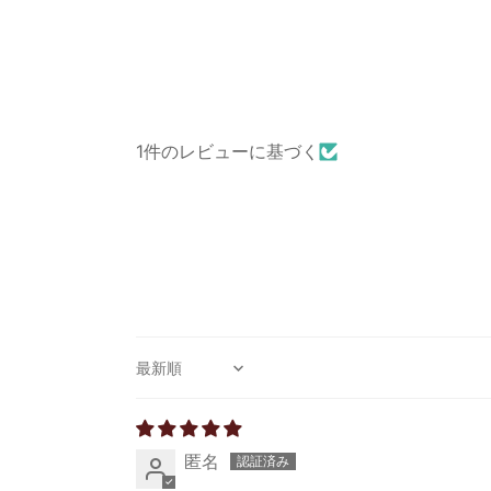
1件のレビューに基づく
Sort by
匿名