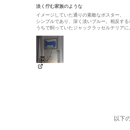
淡く佇む家族のような
イメージしていた通りの素敵なポスター。
シンプルであり、深く淡いブルー。相反する
うちで飼っていたジャックラッセルテリア
以下