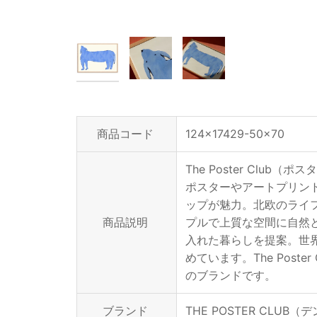
商品コード
124x17429-50x70
The Poster Cl
ポスターやアートプリン
ップが魅力。北欧のライ
商品説明
プルで上質な空間に自然
入れた暮らしを提案。世
めています。The Pos
のブランドです。
ブランド
THE POSTER CLUB