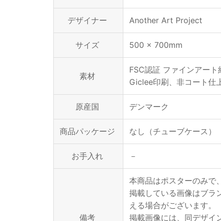
デザイナー
Another Art Project
サイズ
500 × 700mm
FSC認証 ファインアート紙
素材
Giclee印刷、非コート仕
原産国
デンマーク
商品パッケージ
なし（チューブケース）
お手入れ
－
本商品はポスターのみで
掲載している画像はブラ
える場合がございます。
備考
掲載画像には、同デザイ