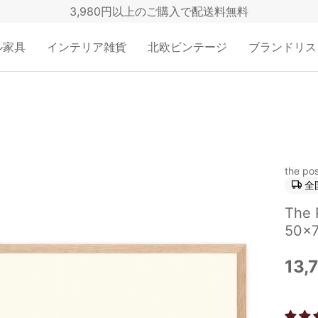
3,980円以上のご購入で配送料無料
ル家具
インテリア雑貨
北欧ビンテージ
ブランドリス
the pos
全
The
50×7
13,