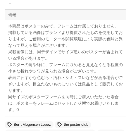
－
備考
本商品はポスターのみで、フレームは付属しておりません。
掲載している画像はブランドより提供されたものを使用してお
りますが、ご使用のモニターや閲覧環境により実際の色味と異
なって見える場合がございます。
掲載画像には、同デザインでサイズ違いのポスターが含まれて
いる場合があります。
ポスターの角や縁に、フレームに収めると見えなくなる程度の
小さな折れやシワが見られる場合がございます。
表面にわずかな色むら・汚れ・シミ・スレなどがある場合がご
ざいますが、目立たないものについては良品として販売してお
ります。
同サイズのポスターフレームを同時にご購入いただいた場合
は、ポスターをフレームにセットした状態でお届けいたしま
す。0
Berit Mogensen Lopez
the poster club