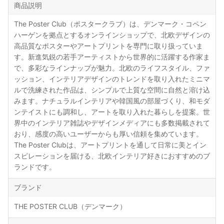
商品説明
The Poster Club（ポスタークラブ）は、デンマーク・コペン
ハーゲンを拠点とするオンラインショップで、北欧デザインの
高品質なポスターやアートプリントを専門に取り扱っていま
す。新進気鋭の若手アーティストから世界的に活躍する作家ま
で、多彩なラインナップが魅力。北欧のライフスタイル、ファ
ッション、インテリアデザインのトレンドを取り入れたミニマ
ルで洗練された作品は、シンプルで上質な空間に自然と溶け込
みます。ナチュラルインテリアや韓国風の部屋づくり、和モダ
ンテイストにも調和し、アートを取り入れた暮らしを提案。世
界中のインテリア雑誌やデザインメディアにも多数掲載されて
おり、感度の高いユーザーからも厚い信頼を集めています。
The Poster Clubは、アートプリントを通して日常に美とイン
スピレーションを届ける、北欧インテリア好きにおすすめのブ
ランドです。
ブランド
THE POSTER CLUB（デンマーク）