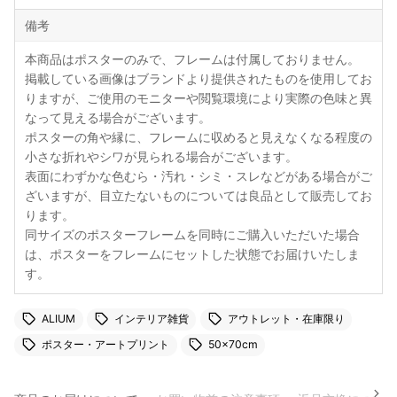
備考
本商品はポスターのみで、フレームは付属しておりません。
掲載している画像はブランドより提供されたものを使用してお
りますが、ご使用のモニターや閲覧環境により実際の色味と異
なって見える場合がございます。
ポスターの角や縁に、フレームに収めると見えなくなる程度の
小さな折れやシワが見られる場合がございます。
表面にわずかな色むら・汚れ・シミ・スレなどがある場合がご
ざいますが、目立たないものについては良品として販売してお
ります。
同サイズのポスターフレームを同時にご購入いただいた場合
は、ポスターをフレームにセットした状態でお届けいたしま
す。
ALIUM
インテリア雑貨
アウトレット・在庫限り
ポスター・アートプリント
50×70cm