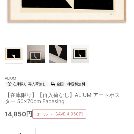
ALIUM
在庫限り 再入荷無し
全国一律送料無料
【在庫限り】【再入荷なし】ALIUM アートポス
ター 50×70cm Facesing
14,850円
セール
•
SAVE
4,950円