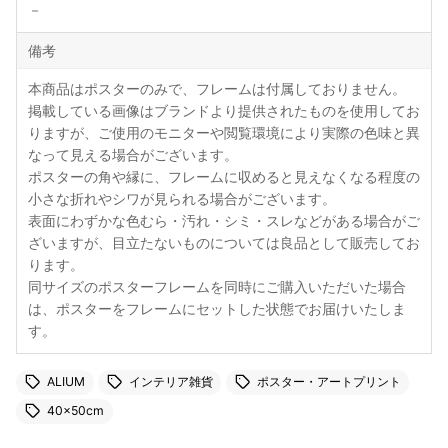
－
備考
本商品はポスターのみで、フレームは付属しておりません。
掲載している画像はブランドより提供されたものを使用してお
りますが、ご使用のモニターや閲覧環境により実際の色味と異
なって見える場合がございます。
ポスターの角や縁に、フレームに収めると見えなくなる程度の
小さな折れやシワが見られる場合がございます。
表面にわずかな色むら・汚れ・シミ・スレなどがある場合がご
ざいますが、目立たないものについては良品として販売してお
ります。
同サイズのポスターフレームを同時にご購入いただいた場合
は、ポスターをフレームにセットした状態でお届けいたしま
す。
ALIUM
インテリア雑貨
ポスター・アートプリント
40×50cm