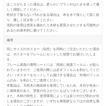
ほこりがたまった場合は、柔らかいブラシやはたきを使って優
しく掃除してください。
乾拭きで落ちない汚れがある場合は、布を水で濡らして固く絞
り、優しく拭き取ってください。
洗剤の使用は塗装を傷めたり木材を変質させたりする可能性が
あるため基本的に避けてください。
備考
同じサイズのポスター（別売）を同時にご注文いただいた場合
は、ポスターをフレームにセットした状態でお届けいたしま
す。
フレーム表面の透明シートには「両面に保護フィルム」が貼ら
れていますので、ご使用の際には必ずフィルムを剥がしてくだ
さい（ポスターをセットしてお届けする場合は「外側のフィル
ムのみ」を剥がしてご使用ください）。
本製品は、天然木の無垢材を使用しているため、木目や色合い
に個体差があり、塗装の仕上がりにもばらつきがございます。
また、木材の特性上、使用環境によっては反りやひび割れが生
じる場合がございますが、いずれも無垢材ならではの自然な風