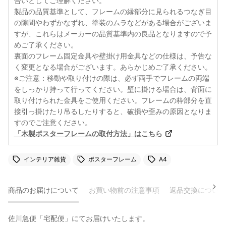
合いとしてご理解ください。
製品の品質基準として、フレームの縁部分に見られるつなぎ目
の隙間やわずかなずれ、塗装のムラなどがある場合がございま
すが、これらはメーカーの品質基準内の良品となりますので予
めご了承ください。
裏面のフレーム固定金具や壁掛け用金具などの仕様は、予告な
く変更となる場合がございます。あらかじめご了承ください。
※ご注意：移動や取り付けの際は、必ず両手でフレームの両端
をしっかり持って行ってください。壁に掛ける場合は、背面に
取り付けられた金具をご使用ください。フレームの枠部分を直
接引っ掛けたり吊るしたりすると、破損や歪みの原因となりま
すのでご注意ください。
「木製ポスターフレームの取付方法」はこちら
インテリア雑貨
ポスターフレーム
A4
商品のお届けについて
お買い物前の注意事項
返品交換について
佐川急便「宅配便」にてお届けいたします。