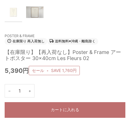
POSTER & FRAME
在庫限り 再入荷無し
送料無料※沖縄・離島除く
【在庫限り】【再入荷なし】Poster & Frame アー
トポスター 30×40cm Les Fleurs 02
5,390円
セール
•
SAVE
1,760円
−
+
カートに入れる