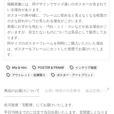
掲載画像には、同デザインでサイズ違いのポスターが含まれて
いる場合があります。
ポスターの角や縁に、フレームに収めると見えなくなる程度の
小さな折れやシワが見られる場合がございます。
表面にわずかな色むら・汚れ・シミ・スレなどがある場合がご
ざいますが、目立たないものについては良品として販売してお
ります。
同サイズのポスターフレームを同時にご購入いただいた場合
は、ポスターをフレームにセットした状態でお届けいたしま
す。
Mie & Him
POSTER & FRAME
インテリア雑貨
アウトレット・在庫限り
ポスター・アートプリント
商品のお届けについて
お買い物前の注意事項
返品交換について
佐川急便「宅配便」にてお届けいたします。
平日15時までのご注文で当日出荷いたします。玄関渡しとなりま