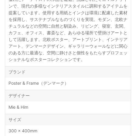
ンで、現代の多様なインテリアスタイルに調和するアイテムを
提案しています。使用する用紙とインクは環境に配慮した素材
を採用し、サステナブルなものづくりを実現。モダン、北欧ナ
チュラルなどの空間に自然と馴染み、リビング、寝室、玄関、
カフェ、オフィス、書斎など、あらゆる場所で壁掛けアートと
して活躍します。北欧ポスター、アートプリント、インテリア
アート、デンマークデザイン、ギャラリーウォールなどに関心
のある方に最適な、空間に静けさと個性をもたらすプロフェッ
ショナルなポスターコレクションです。
ブランド
Poster & Frame（デンマーク）
デザイナー
Mie & Him
サイズ
300 × 400mm