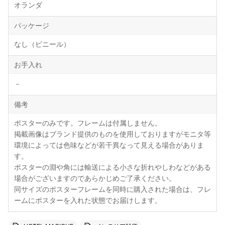
オランダ
パッケージ
なし（ビニール）
お手入れ
－
備考
ポスターのみです。フレームは付属しません。
掲載画像はブランド提供のものを使用しておりますがモニタ等
環境によっては色味などが若干異なって見える場合がありま
す。
ポスターの淵や角には輸送による小さな折れやしわなどがある
場合がございますのであらかじめご了承ください。
同サイズのポスターフレームを同時に購入された場合は、フレ
ームにポスターを入れた状態でお届けします。