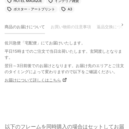
HOTEL MAGIQUE
インテリア雑貨
ポスター・アートプリント
A3
商品のお届けについて
お買い物前の注意事項
返品交換について
佐川急便「宅配便」にてお届けいたします。
平日15時までのご注文で当日出荷いたします。玄関渡しとなりま
す。
翌日～3日前後でのお届けとなります。お届け先のエリアとご注文
のタイミングによって変わりますので以下をご確認ください。
お届けについて詳しくはこちら
以下のフレームを同時購入の場合はセットしてお届