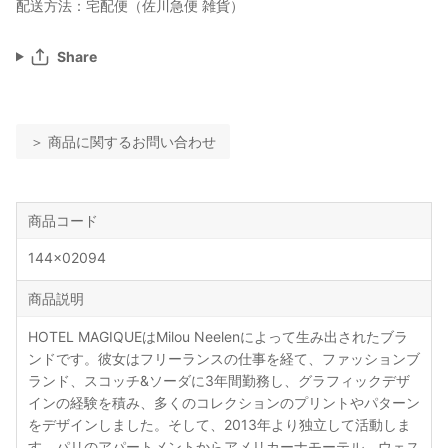
配送方法：宅配便（佐川急便 雑貨）
Share
＞ 商品に関するお問い合わせ
商品コード
144x02094
商品説明
HOTEL MAGIQUEはMilou Neelenによって生み出されたブラ
ンドです。彼女はフリーランスの仕事を経て、ファッションブ
ランド、スコッチ&ソーダに3年間勤務し、グラフィックデザ
インの経験を積み、多くのコレクションのプリントやパターン
をデザインしました。そして、2013年より独立して活動しま
す。パリのアパートメントからアメリカーナモーテル、ウェス