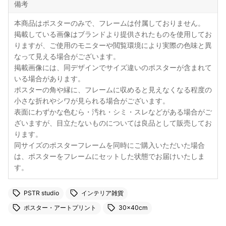
備考
本商品はポスターのみで、フレームは付属しておりません。
掲載している画像はブランドより提供されたものを使用してお
りますが、ご使用のモニターや閲覧環境により実際の色味と異
なって見える場合がございます。
掲載画像には、同デザインでサイズ違いのポスターが含まれて
いる場合があります。
ポスターの角や縁に、フレームに収めると見えなくなる程度の
小さな折れやシワが見られる場合がございます。
表面にわずかな色むら・汚れ・シミ・スレなどがある場合がご
ざいますが、目立たないものについては良品として販売してお
ります。
同サイズのポスターフレームを同時にご購入いただいた場合
は、ポスターをフレームにセットした状態でお届けいたしま
す。
PSTR studio
インテリア雑貨
ポスター・アートプリント
30×40cm