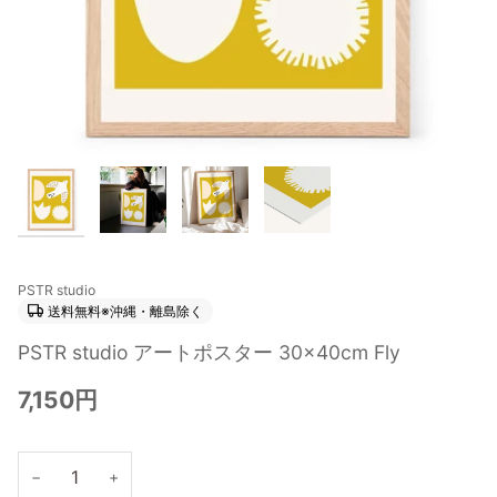
PSTR studio
送料無料※沖縄・離島除く
PSTR studio アートポスター 30×40cm Fly
7,150円
−
+