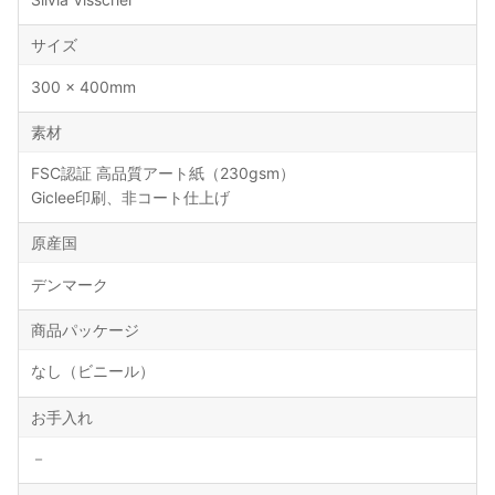
サイズ
300 × 400mm
素材
FSC認証 高品質アート紙（230gsm）
Giclee印刷、非コート仕上げ
原産国
デンマーク
商品パッケージ
なし（ビニール）
お手入れ
－