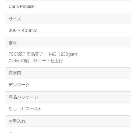
Carla Petelski
サイズ
300 × 400mm
素材
FSC認証 高品質アート紙（230gsm）
Giclee印刷、非コート仕上げ
原産国
デンマーク
商品パッケージ
なし（ビニール）
お手入れ
－