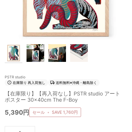
PSTR studio
在庫限り 再入荷無し
送料無料※沖縄・離島除く
【在庫限り】【再入荷なし】PSTR studio アート
ポスター 30×40cm The F-Boy
5,390円
セール
•
SAVE
1,760円