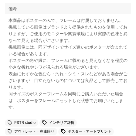
備考
本商品はポスターのみで、フレームは付属しておりません。
掲載している画像はブランドより提供されたものを使用してお
りますが、ご使用のモニターや閲覧環境により実際の色味と異
なって見える場合がございます。
掲載画像には、同デザインでサイズ違いのポスターが含まれて
いる場合があります。
ポスターの角や縁に、フレームに収めると見えなくなる程度の
小さな折れやシワが見られる場合がございます。
表面にわずかな色むら・汚れ・シミ・スレなどがある場合がご
ざいますが、目立たないものについては良品として販売してお
ります。
同サイズのポスターフレームを同時にご購入いただいた場合
は、ポスターをフレームにセットした状態でお届けいたしま
す。
PSTR studio
インテリア雑貨
アウトレット・在庫限り
ポスター・アートプリント