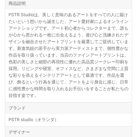
商品説明
PSTR Studioは、美しく意味のあるアートをすべての人に届け
たいという想いから誕生した、アート愛好家によるオンライン
アートショップです。アート初心者からコレクターまで、誰も
が心から惹かれる一枚に出会えるよう、遊び心と洗練されたデ
ザインを融合させたアートプリントを厳選してご提供していま
す。新進気鋭の若手から実力派アーティストまで、個性豊かな
作品を取り扱っています。当店のファインアートプリントは、
色彩の美しさと細部の再現性に優れた高品質ジークレー印刷を
採用。リビングや寝室、オフィスなど、さまざまな空間に上質
な彩りを添えるインテリアアートとして最適です。作品を選
び、飾るという行為を通じて、アートをより身近に感じ、日常
に感性豊かな時間を取り入れるお手伝いをすることが私たちの
目指す姿です。
ブランド
PSTR studio（オランダ）
デザイナー