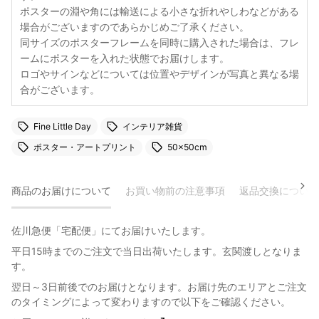
ポスターの淵や角には輸送による小さな折れやしわなどがある
場合がございますのであらかじめご了承ください。
同サイズのポスターフレームを同時に購入された場合は、フレ
ームにポスターを入れた状態でお届けします。
ロゴやサインなどについては位置やデザインが写真と異なる場
合がございます。
Fine Little Day
インテリア雑貨
ポスター・アートプリント
50×50cm
商品のお届けについて
お買い物前の注意事項
返品交換について
佐川急便「宅配便」にてお届けいたします。
平日15時までのご注文で当日出荷いたします。玄関渡しとなりま
す。
翌日～3日前後でのお届けとなります。お届け先のエリアとご注文
のタイミングによって変わりますので以下をご確認ください。