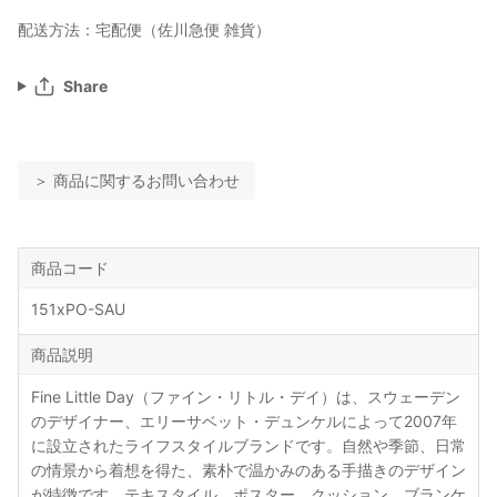
配送方法：宅配便（佐川急便 雑貨）
Share
＞ 商品に関するお問い合わせ
商品コード
151xPO-SAU
商品説明
Fine Little Day（ファイン・リトル・デイ）は、スウェーデン
のデザイナー、エリーサベット・デュンケルによって2007年
に設立されたライフスタイルブランドです。自然や季節、日常
の情景から着想を得た、素朴で温かみのある手描きのデザイン
が特徴です。テキスタイル、ポスター、クッション、ブランケ