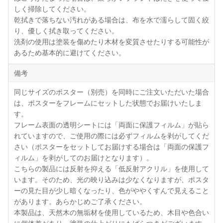
しく掃除してください。
乾拭きで落ちない汚れがある場合は、布を水で濡らして固く絞
り、優しく拭き取ってください。
洗剤の使用は塗装を傷めたり木材を変質させたりする可能性が
あるため基本的に避けてください。
備考
同じサイズのポスター（別売）を同時にご注文いただいた場合
は、ポスターをフレームにセットした状態でお届けいたしま
す。
フレーム表面の透明シートには「両面に保護フィルム」が貼ら
れていますので、ご使用の際には必ずフィルムを剥がしてくだ
さい（ポスターをセットしてお届けする場合は「両面の保護フ
ィルム」を剥がしてのお届けとなります）。
こちらの製品には反射を抑える「低反射アクリル」を使用して
います。そのため、光の映り込みは少なくなりますが、ポスタ
ーの見た目が少し暗くなったり、色がややくすんで見えること
があります。あらかじめご了承ください。
本製品は、天然木の無垢材を使用しているため、木目や色合い