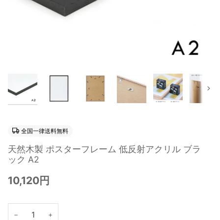
次
全国一律送料無料
天然木製 ポスターフレーム 低反射アクリル ブラ
ック A2
10,120円
−
+