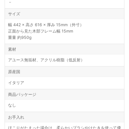
－
サイズ
幅 442 × 高さ 616 × 厚み 15mm（外寸）
正面から見た木部フレーム幅 15mm
重量 約950g
素材
アユース無垢材、アクリル樹脂（低反射）
原産国
イタリア
商品パッケージ
なし
お手入れ
ほこりがたまった場合は、柔らかいブラシやはたきを使って優