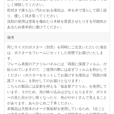
しく掃除してください。
乾拭きで落ちない汚れがある場合は、布を水で濡らして固く絞
り、優しく拭き取ってください。
洗剤の使用は塗装を傷めたり木材を変質させたりする可能性が
あるため基本的に避けてください。
備考
同じサイズのポスター（別売）を同時にご注文いただいた場合
は、ポスターをフレームにセットした状態でお届けいたしま
す。
フレーム表面のアクリルパネルには「両面に保護フィルム」が
貼られていますので、ご使用の際には必ずフィルムを剥がして
ください（ポスターをセットしてお届けする場合は「両面の保
護フィルム」を剥がしてのお届けとなります）。
こちらの製品には反射を抑える「低反射アクリル」を使用して
います。そのため、光の映り込みは少なくなりますが、ポスタ
ーの見た目が少し暗くなったり、色がややくすんで見えること
があります。あらかじめご了承ください。
本製品は天然木のオーク無垢材を使用しているため、1点ごと