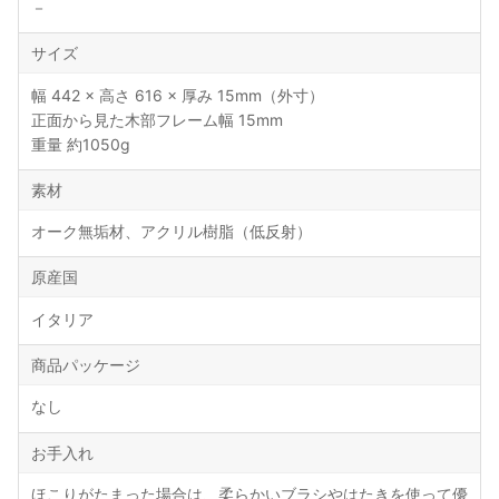
－
サイズ
幅 442 × 高さ 616 × 厚み 15mm（外寸）
正面から見た木部フレーム幅 15mm
重量 約1050g
素材
オーク無垢材、アクリル樹脂（低反射）
原産国
イタリア
商品パッケージ
なし
お手入れ
ほこりがたまった場合は、柔らかいブラシやはたきを使って優