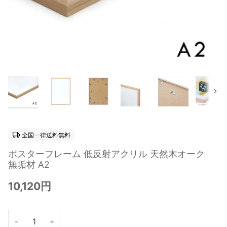
次
全国一律送料無料
ポスターフレーム 低反射アクリル 天然木オーク
無垢材 A2
10,120円
−
+