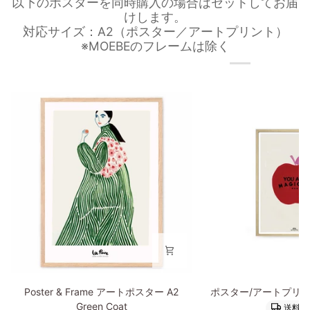
以下のポスターを同時購入の場合はセットしてお届
けします。
対応サイズ：A2（ポスター／アートプリント）
※MOEBEのフレームは除く
Poster
ポ
Poster & Frame アートポスター A2
ポスター/アートプリント
&
ス
Green Coat
送料無