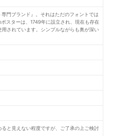
ォント専門ブランド』。それはただのフォントでは
のポスターは、1749年に設立され、現在も存在
ントが使用されています。シンプルながらも奥が深い
めると見えない程度ですが、ご了承の上ご検討