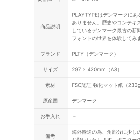
PLAYTYPEはデンマーク
ありません。歴史やコンテキスト
商品説明
しているデンマーク最古の新聞社
フォントの世界を体験してみ
ブランド
PLTY（デンマーク）
サイズ
297 × 420mm（A3）
素材
FSC認証 強化マット紙（230
原産国
デンマーク
お手入れ
－
海外輸送の為、角部分に少し
備考
お願いいたします。ポスター