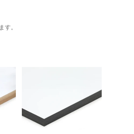
ます。
次へ