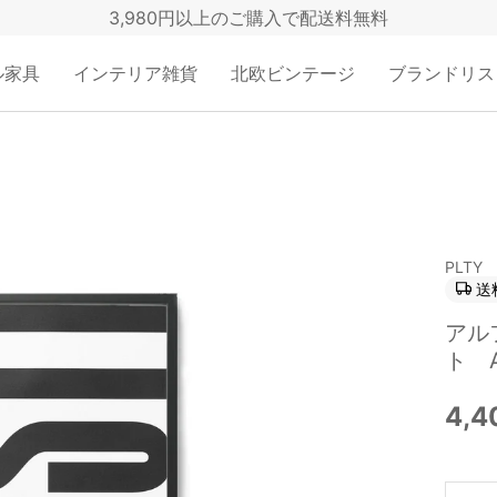
3,980円以上のご購入で配送料無料
ル家具
インテリア雑貨
北欧ビンテージ
ブランドリス
PLTY
送
アル
ト A
4,