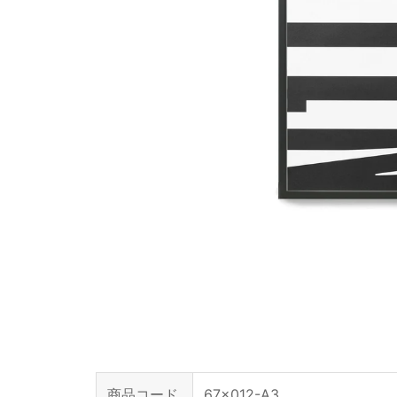
商品コード
67x012-A3