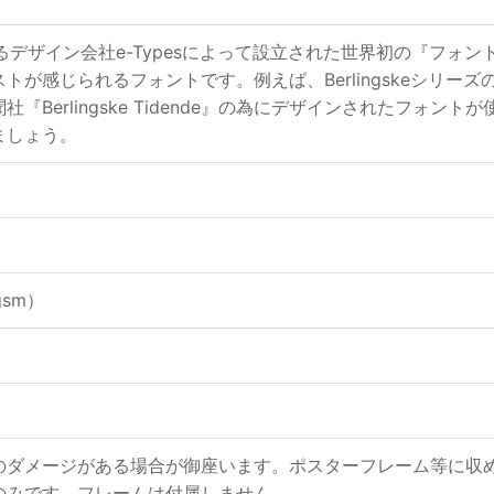
にあるデザイン会社e-Typesによって設立された世界初の『フ
が感じられるフォントです。例えば、Berlingskeシリーズ
『Berlingske Tidende』の為にデザインされたフォ
ましょう。
gsm）
のダメージがある場合が御座います。ポスターフレーム等に収
のみです。フレームは付属しません。