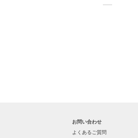
ー
ル
フ
ッ
ク
真
鍮
お問い合わせ
よくあるご質問