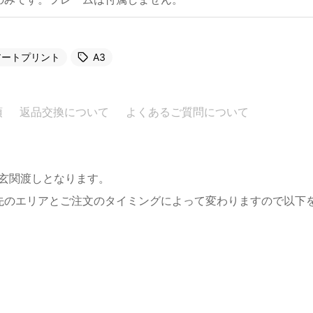
アートプリント
A3
項
返品交換について
よくあるご質問について
。玄関渡しとなります。
先のエリアとご注文のタイミングによって変わりますので以下