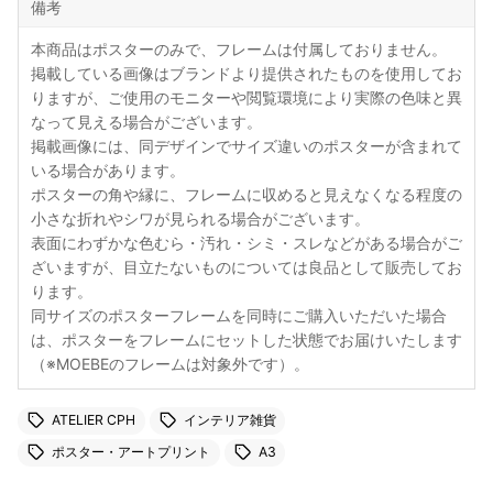
備考
本商品はポスターのみで、フレームは付属しておりません。
掲載している画像はブランドより提供されたものを使用してお
りますが、ご使用のモニターや閲覧環境により実際の色味と異
なって見える場合がございます。
掲載画像には、同デザインでサイズ違いのポスターが含まれて
いる場合があります。
ポスターの角や縁に、フレームに収めると見えなくなる程度の
小さな折れやシワが見られる場合がございます。
表面にわずかな色むら・汚れ・シミ・スレなどがある場合がご
ざいますが、目立たないものについては良品として販売してお
ります。
同サイズのポスターフレームを同時にご購入いただいた場合
は、ポスターをフレームにセットした状態でお届けいたします
（※MOEBEのフレームは対象外です）。
ATELIER CPH
インテリア雑貨
ポスター・アートプリント
A3