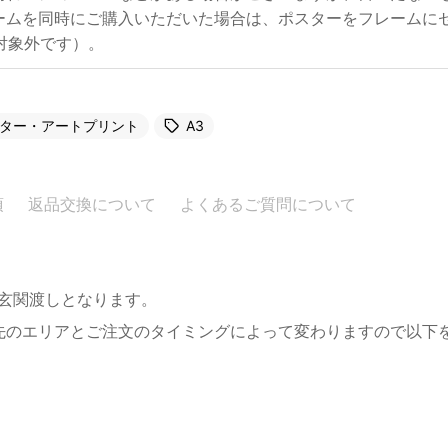
ームを同時にご購入いただいた場合は、ポスターをフレームに
は対象外です）。
ター・アートプリント
A3
項
返品交換について
よくあるご質問について
。玄関渡しとなります。
先のエリアとご注文のタイミングによって変わりますので以下