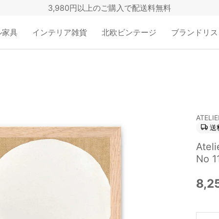
3,980円以上のご購入で配送料無料
ル家具
インテリア雑貨
北欧ビンテージ
ブランドリス
ATELI
送
Ate
No 1
8,2