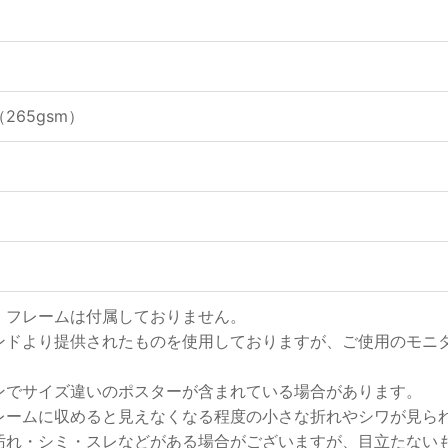
65gsm）
、フレームは付属しておりません。
ンドより提供されたものを使用しておりますが、ご使用のモニ
ンでサイズ違いのポスターが含まれている場合があります。
レームに収めると見えなくなる程度の小さな折れやシワが見ら
汚れ・シミ・スレなどがある場合がございますが、目立たない