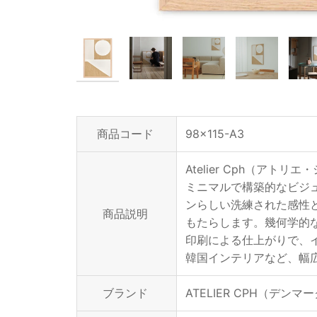
商品コード
98x115-A3
Atelier Cph（
ミニマルで構築的なビジ
ンらしい洗練された感性
商品説明
もたらします。幾何学的
印刷による仕上がりで、
韓国インテリアなど、幅
ブランド
ATELIER CPH（デンマ