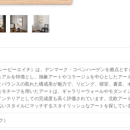
アトリエ・シーピーエイチ）は、デンマーク・コペンハーゲンを拠点
ュアルを特徴とし、抽象アートやコラージュを中心としたアー
とバランスの取れた構成美が魅力で、リビング、寝室、書斎、
なモチーフを用いたアートは、ギャラリーウォールやモダンイ
インテリアとしての完成度も高く評価されています。北欧アー
広いスタイルにマッチするスタイリッシュなアートを探してい
ーク）