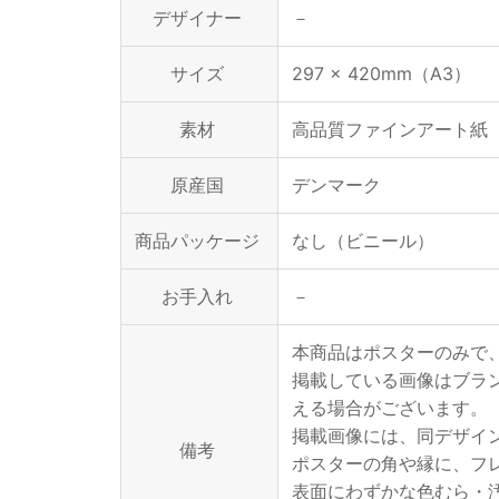
デザイナー
－
サイズ
297 × 420mm（A3）
素材
高品質ファインアート紙（2
原産国
デンマーク
商品パッケージ
なし（ビニール）
お手入れ
－
本商品はポスターのみで
掲載している画像はブラ
える場合がございます。
掲載画像には、同デザイ
備考
ポスターの角や縁に、フ
表面にわずかな色むら・