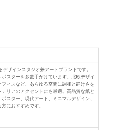
とするデザインスタジオ兼アートブランドです。
トポスターを多数手がけています。北欧デザイ
オフィスなど、あらゆる空間に調和と静けさを
ンテリアのアクセントにも最適。高品質な紙と
トポスター、現代アート、ミニマルデザイン、
る方におすすめです。