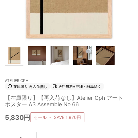
ATELIER CPH
在庫限り 再入荷無し
送料無料※沖縄・離島除く
【在庫限り】【再入荷なし】Atelier Cph アート
ポスター A3 Assemble No 66
5,830円
セール
•
SAVE
1,870円