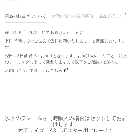
商品のお届けについて
お買い物前の注意事項
返品交換について
佐川急便「宅配便」にてお届けいたします。
平日15時までのご注文で当日出荷いたします。玄関渡しとなりま
す。
翌日～3日前後でのお届けとなります。お届け先のエリアとご注文
のタイミングによって変わりますので以下をご確認ください。
お届けについて詳しくはこちら
以下のフレームを同時購入の場合はセットしてお届
けします。
対応サイズ：A3（ポスター用フレーム）