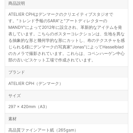
商品説明
ATELIER CPHはデンマークのクリエイティブスタジオで
す。"トレンド予報のSARA"と"アートディレクターの
MANDY"によって2012年に設立され、革新的なアイテムを発
表しています。こちらのポスターコレクションは、生地を異な
る抽象的な形と幾何学的な形にカットし、布のテクスチャを感
じられる様にデンマークの写真家"Jonas"によってHasselblad
のカメラで撮影されています。これらは、コペンハーゲン中心
部の古いビスケット工場で作成されています。
ブランド
ATELIER CPH（デンマーク）
サイズ
297 × 420mm（A3）
素材
高品質ファインアート紙（265gsm）