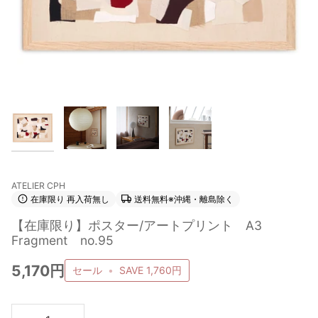
ATELIER CPH
在庫限り 再入荷無し
送料無料※沖縄・離島除く
【在庫限り】ポスター/アートプリント A3
Fragment no.95
5,170円
セール
•
SAVE
1,760円