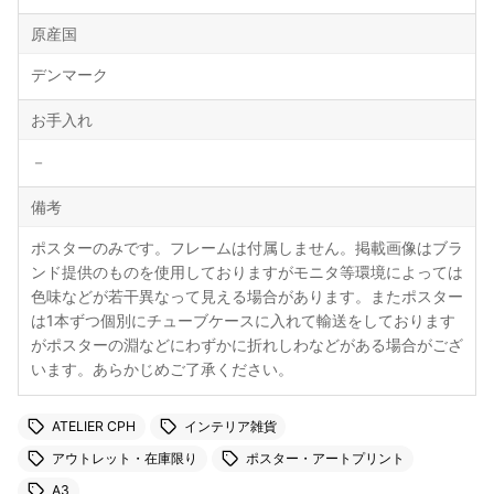
原産国
デンマーク
お手入れ
－
備考
ポスターのみです。フレームは付属しません。掲載画像はブラ
ンド提供のものを使用しておりますがモニタ等環境によっては
色味などが若干異なって見える場合があります。またポスター
は1本ずつ個別にチューブケースに入れて輸送をしております
がポスターの淵などにわずかに折れしわなどがある場合がござ
います。あらかじめご了承ください。
ATELIER CPH
インテリア雑貨
アウトレット・在庫限り
ポスター・アートプリント
A3