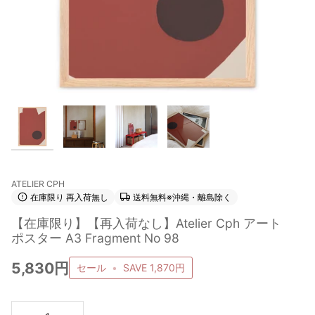
ATELIER CPH
在庫限り 再入荷無し
送料無料※沖縄・離島除く
【在庫限り】【再入荷なし】Atelier Cph アート
ポスター A3 Fragment No 98
5,830円
セール
•
SAVE
1,870円