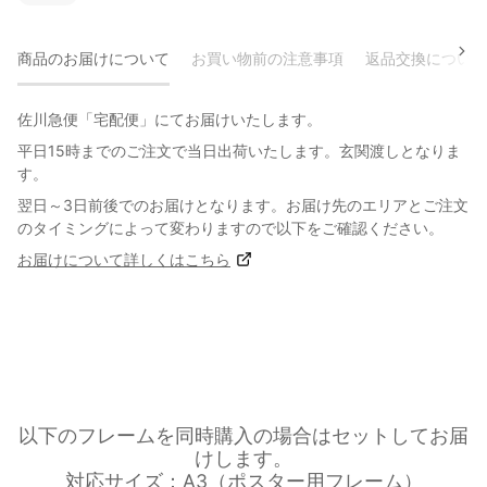
商品のお届けについて
お買い物前の注意事項
返品交換について
佐川急便「宅配便」にてお届けいたします。
平日15時までのご注文で当日出荷いたします。玄関渡しとなりま
す。
翌日～3日前後でのお届けとなります。お届け先のエリアとご注文
のタイミングによって変わりますので以下をご確認ください。
お届けについて詳しくはこちら
以下のフレームを同時購入の場合はセットしてお届
けします。
対応サイズ：A3（ポスター用フレーム）