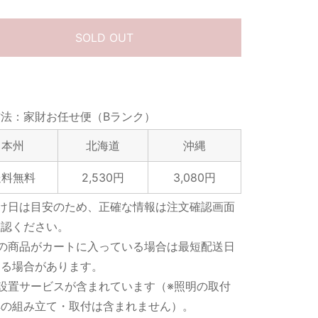
SOLD OUT
法：家財お任せ便（Bランク）
本州
北海道
沖縄
送料無料
2,530円
3,080円
届け日は目安のため、正確な情報は注文確認画面
確認ください。
数の商品がカートに入っている場合は最短配送日
なる場合があります。
設置サービスが含まれています（※照明の取付
具の組み立て・取付は含まれません）。