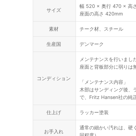
幅 520 × 奥行 470 × 高
サイズ
座面の高さ 420mm
素材
チーク材、スチール
生産国
デンマーク
メンテナンスを行いまし
座面と背板部分に弱りは
コンディション
「メンテナンス内容」
木部はサンディング後、
で、Fritz Hansen
仕上げ
ラッカー塗装
通常の細かい汚れは、硬
お手入れ
回程度）