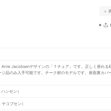
＞ 
Arne Jacobsenデザインの「Ｔチェア」です。正しく座
ージ品のみ入手可能です。チーク材のモデルです。座面裏カバ
ッツ・ハンセン）
ルネ・ヤコブセン）