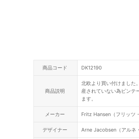
商品コード
DK12190
北欧より買い付けました。
商品説明
産されていない為ビンテ
ます。
メーカー
Fritz Hansen（フリ
デザイナー
Arne Jacobsen（ア