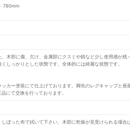
さ 780mm
た。木部に傷、欠け、金属部にクスミや錆など少し使用感が残
無くしっかりとした状態です。全体的には綺麗な状態です。
ラッカー塗装にて仕上げております。脚先のレグキャップと座
社の純正品にて交換を行っております。
くしぼった布で拭いて下さい。木部に乾燥が見受けられる場合は