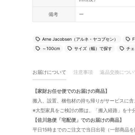
備考
ー
Arne Jacobsen（アルネ・ヤコブセン）
～100cm
サイズ（幅）で探す
チェ
お届けについて
注意事項
返品交換につい
【家財お任せ便でのお届けの商品】
搬入、設置、梱包材の持ち帰りがサービスに含
※大型家具をご検討の際は、「搬入経路」を十
【佐川急便「宅配便」でのお届けの商品】
平日15時までのご注文で当日出荷（一部商品