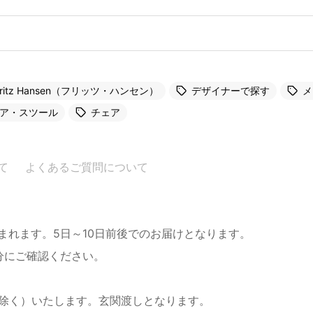
Fritz Hansen（フリッツ・ハンセン）
デザイナーで探す
メ
ア・スツール
チェア
て
よくあるご質問について
まれます。5日～10日前後でのお届けとなります。
分にご確認ください。
を除く）いたします。玄関渡しとなります。